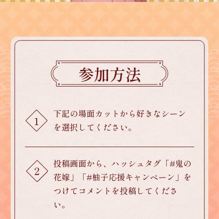
参加方法
下記の場面カットから好きなシーン
1
を選択してください。
投稿画面から、ハッシュタグ「#鬼の
2
花嫁」「#柚子応援キャンペーン」を
つけてコメントを投稿してくださ
い。