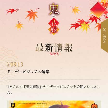
公
式
X
最新情報
NEWS
09.13
2025
ティザービジュアル解禁
TVアニメ『鬼の花嫁』ティザービジュアルを公開いたしまし
た。