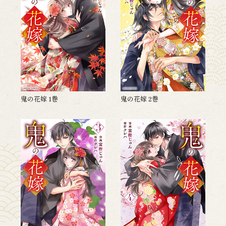
鬼の花嫁 1巻
鬼の花嫁 2巻