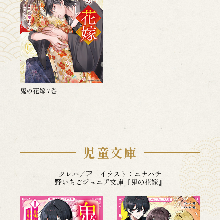
鬼の花嫁 7巻
児童文庫
クレハ／著 イラスト：ニナハチ
野いちごジュニア文庫『鬼の花嫁』