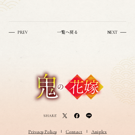
一覧へ戻る
PREV
NEXT
SHARE
Privacy Policy
Contact
Aniplex